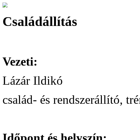
Családállítás
Vezeti:
Lázár Ildikó
család- és rendszerállító, tr
Időpont és helyszín: