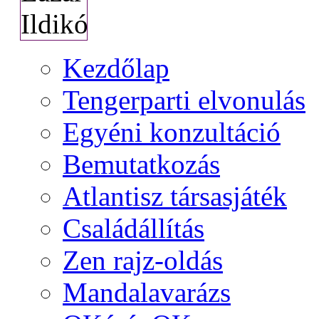
Kezdőlap
Tengerparti elvonulás
Egyéni konzultáció
Bemutatkozás
Atlantisz társasjáték
Családállítás
Zen rajz-oldás
Mandalavarázs