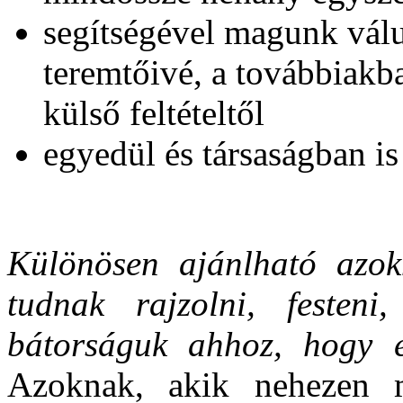
segítségével magunk vál
teremtőivé, a továbbiak
külső feltételtől
egyedül és társaságban i
Különösen ajánlható azok
tudnak rajzolni, festeni,
bátorságuk ahhoz, hogy e
Azoknak, akik nehezen 