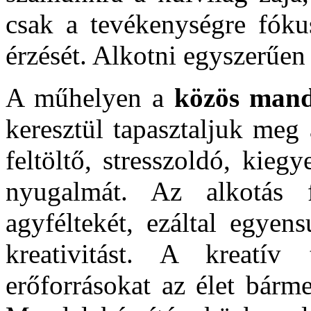
csak a tevékenységre fóku
érzését. Alkotni egyszerűen 
A műhelyen a
közös mand
keresztül tapasztaljuk meg
feltöltő, stresszoldó, kieg
nyugalmát. Az alkotás 
agyféltekét, ezáltal egyen
kreativitást. A kreatív 
erőforrásokat az élet bárme