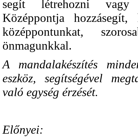
segít létrehozni vagy
Középpontja hozzásegít,
középpontunkat, szoros
önmagunkkal.
A mandalakészítés minde
eszköz, segítségével meg
való egység érzését.
Előnyei: