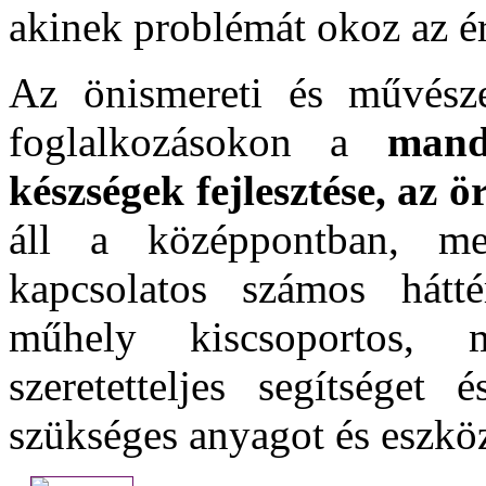
akinek problémát okoz az ér
Az önismereti és művészet
foglalkozásokon a
mand
készségek fejlesztése, az 
áll a középpontban, me
kapcsolatos számos hátté
műhely kiscsoportos, 
szeretetteljes segítséget
szükséges anyagot és eszköz