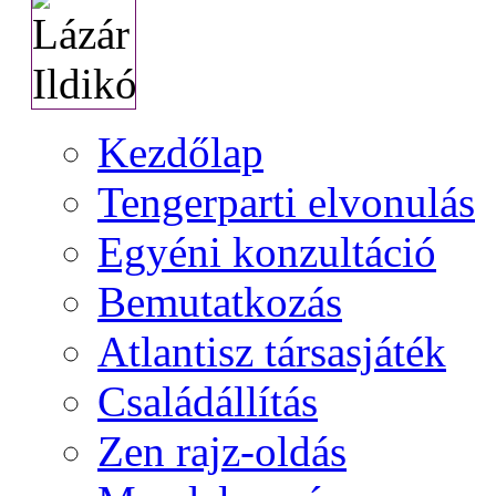
Kezdőlap
Tengerparti elvonulás
Egyéni konzultáció
Bemutatkozás
Atlantisz társasjáték
Családállítás
Zen rajz-oldás